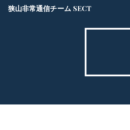
狭山非常通信チーム SECT
Sk