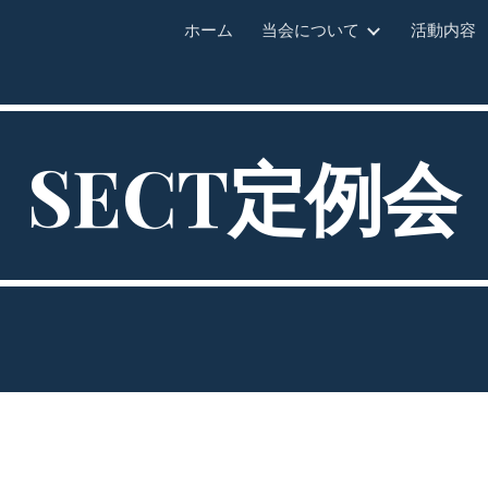
ホーム
当会について
活動内容
ip to main content
Skip to navigat
SECT定例会