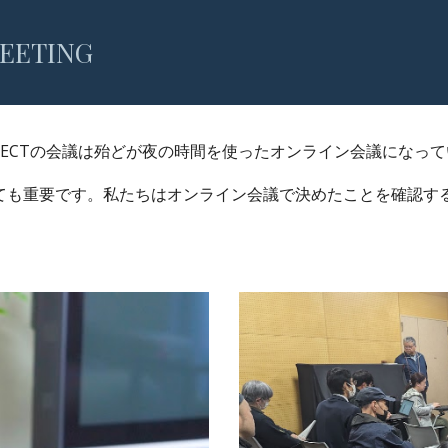
MEETING
ECTの会議は殆どが夜の時間を使ったオンライン会議になって
ても重要です。私たちはオンライン会議で決めたことを確認す