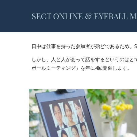
SECT ONLINE & EYEBALL 
日中は仕事を持った参加者が殆どであるため、S
しかし、人と人が会って話をするというのはと
ボールミーティング」を年に4回開催します。